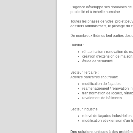
L'agence développe ses domaines de 
proximité et à échelle humaine.
Toutes les phases de votre projet peuve
dossiers administratifs, le pilotage du 
De nombreux thèmes font parties des 
Habitat :
réhabilitation / rénovation de 
création d'extension de maisons
étude de faisabilité.
Secteur Tertiaire :
Agence bancaires et bureaux
modification de façades,
réaménagement / rénovation int
transformation de locaux, réhabi
ravalement de bâtiments...
Secteur Industriel :
relevé de façades industrielles,
modification et extension d'un h
Des solutions uniques à des probl