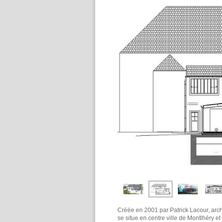
Créée en 2001 par Patrick Lacour, arch
se situe en centre ville de Montlhéry e